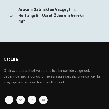
Aracımı Satmaktan Vazgeçtim.
Herhangi Bir Ücret Ödemem Gerekir
mi?
OtoLira
Otolira, aracınızı hızlı ve zahmetsiz bir şekilde ve gerçek
değerinde nakite dönüştürmenizi sağlayan, alıcıyı ve satıcıyı bir
araya getiren açık arttırma platformudur.