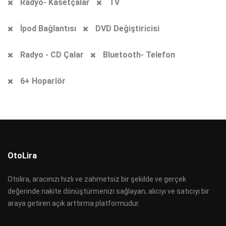
Radyo- Kasetçalar
TV
İpod Bağlantısı
DVD Değiştiricisi
Radyo - CD Çalar
Bluetooth- Telefon
6+ Hoparlör
OtoLira
Otolira, aracınızı hızlı ve zahmetsiz bir şekilde ve gerçek
değerinde nakite dönüştürmenizi sağlayan, alıcıyı ve satıcıyı bir
araya getiren açık arttırma platformudur.