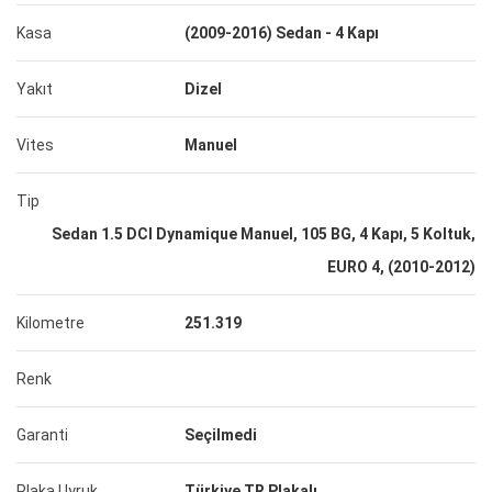
Kasa
(2009-2016) Sedan - 4 Kapı
Yakıt
Dizel
Vites
Manuel
Tip
Sedan 1.5 DCI Dynamique Manuel, 105 BG, 4 Kapı, 5 Koltuk,
EURO 4, (2010-2012)
Kilometre
251.319
Renk
Garanti
Seçilmedi
Plaka Uyruk
Türkiye TR Plakalı