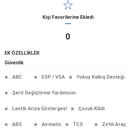
Kişi Favorilerine Ekledi
0
EK ÖZELLİKLER
Güvenlik
ABC
ESP / VSA
Yokuş Kalkış Desteği
Şerit Değiştirme Yardımcısı
Lastik Arıza Göstergesi
Çocuk Kilidi
ABS
Airmatic
TCS
Zırhlı Araç