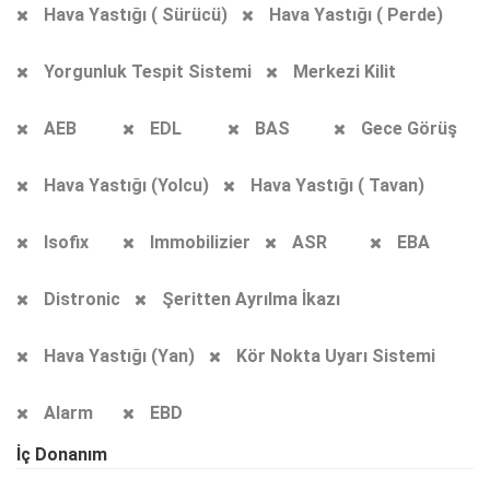
Hava Yastığı ( Sürücü)
Hava Yastığı ( Perde)
Yorgunluk Tespit Sistemi
Merkezi Kilit
AEB
EDL
BAS
Gece Görüş
Hava Yastığı (Yolcu)
Hava Yastığı ( Tavan)
Isofix
Immobilizier
ASR
EBA
Distronic
Şeritten Ayrılma İkazı
Hava Yastığı (Yan)
Kör Nokta Uyarı Sistemi
Alarm
EBD
İç Donanım