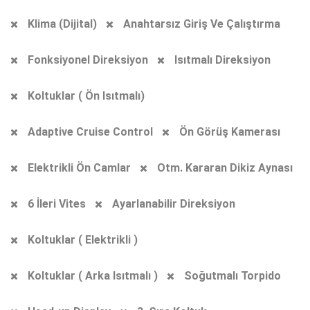
Klima (Dijital)
Anahtarsız Giriş Ve Çalıştırma
Fonksiyonel Direksiyon
Isıtmalı Direksiyon
Koltuklar ( Ön Isıtmalı)
Adaptive Cruise Control
Ön Görüş Kamerası
Elektrikli Ön Camlar
Otm. Kararan Dikiz Aynası
6 İleri Vites
Ayarlanabilir Direksiyon
Koltuklar ( Elektrikli )
Koltuklar ( Arka Isıtmalı )
Soğutmalı Torpido