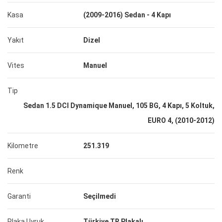
Kasa
(2009-2016) Sedan - 4 Kapı
Yakıt
Dizel
Vites
Manuel
Tip
Sedan 1.5 DCI Dynamique Manuel, 105 BG, 4 Kapı, 5 Koltuk,
EURO 4, (2010-2012)
Kilometre
251.319
Renk
Garanti
Seçilmedi
Plaka Uyruk
Türkiye TR Plakalı