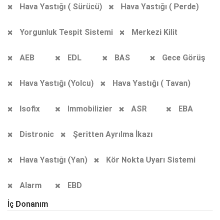
Hava Yastığı ( Sürücü)
Hava Yastığı ( Perde)
Yorgunluk Tespit Sistemi
Merkezi Kilit
AEB
EDL
BAS
Gece Görüş
Hava Yastığı (Yolcu)
Hava Yastığı ( Tavan)
Isofix
Immobilizier
ASR
EBA
Distronic
Şeritten Ayrılma İkazı
Hava Yastığı (Yan)
Kör Nokta Uyarı Sistemi
Alarm
EBD
İç Donanım