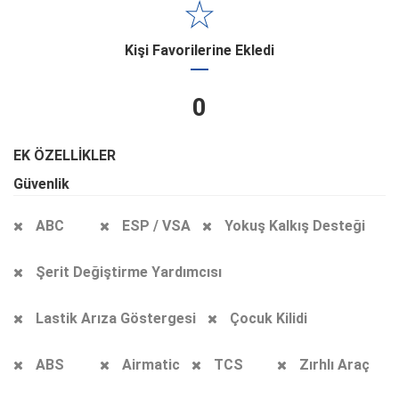
Kişi Favorilerine Ekledi
0
EK ÖZELLİKLER
Güvenlik
ABC
ESP / VSA
Yokuş Kalkış Desteği
Şerit Değiştirme Yardımcısı
Lastik Arıza Göstergesi
Çocuk Kilidi
ABS
Airmatic
TCS
Zırhlı Araç