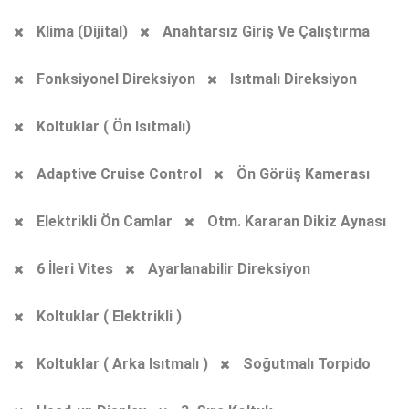
Klima (Dijital)
Anahtarsız Giriş Ve Çalıştırma
Fonksiyonel Direksiyon
Isıtmalı Direksiyon
Koltuklar ( Ön Isıtmalı)
Adaptive Cruise Control
Ön Görüş Kamerası
Elektrikli Ön Camlar
Otm. Kararan Dikiz Aynası
6 İleri Vites
Ayarlanabilir Direksiyon
Koltuklar ( Elektrikli )
Koltuklar ( Arka Isıtmalı )
Soğutmalı Torpido