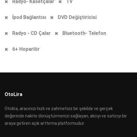
Radyo- Kasetçalar
TV
İpod Bağlantısı
DVD Değiştiricisi
Radyo - CD Çalar
Bluetooth- Telefon
6+ Hoparlör
OtoLira
Otolira, aracınızı hızlı ve zahmetsiz bir şekilde ve gerçek
değerinde nakite dönüştürmenizi sağlayan, alıcıyı ve satıcıyı bir
araya getiren açık arttırma platformudur.